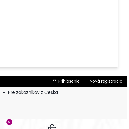
Prihlásenie
Nová registrácia
Pre zákazníkov z Česka
0