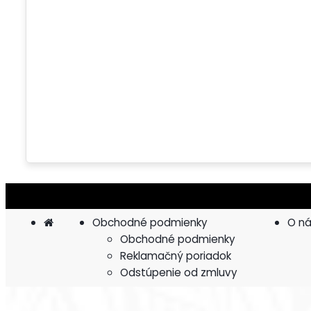
Obchodné podmienky
O ná
Obchodné podmienky
Reklamačný poriadok
Odstúpenie od zmluvy